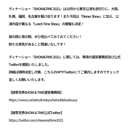
ディナーショー『SHOW&TIME 2021』は10月から東京公演を皮切りに、大阪、
札幌、福岡、名古屋を駆け巡ります！また今回は「Dinner Show」に加え、公
演内容が異なる「Lunch Time Show」の開催も決定！
昼の顔と夜の顔、ぜひ見比べてみてみてください！
新たな発見があること間違いなしです！
ディナーショー『SHOW&TIME 2021』に関しては、専用の運営事務局及び公式
Twitterを開設いたしました。
詳細は随時決定し次第、こちらのHPやTwitterにてご案内しますのでチェック
宜しくお願いいたします。
【植草克秀SHOW＆TIME運営事務局】
https://www.curtaincall.tokyo/katsuhideuekusa/
【植草克秀SHOW＆TIME公式Twitter】
https://twitter.com/showandtime2021