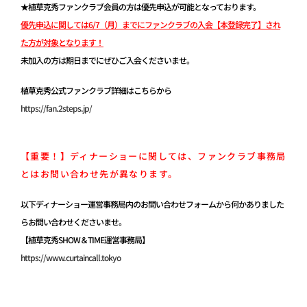
★植草克秀ファンクラブ会員の方は優先申込が可能となっております。
優先申込に関しては6/7（月）までにファンクラブの入会【本登録完了】され
た方が対象となります！
未加入の方は期日までにぜひご入会くださいませ。
植草克秀公式ファンクラブ詳細はこちらから
https://fan.2steps.jp/
【重要！】ディナーショーに関しては、ファンクラブ事務局
とはお問い合わせ先が異なります。
以下ディナーショー運営事務局内のお問い合わせフォームから何かありました
らお問い合わせくださいませ。
【植草克秀SHOW＆TIME運営事務局】
https://www.curtaincall.tokyo