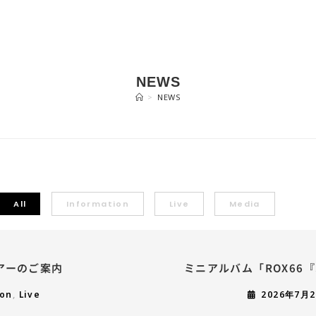
NEWS
>
NEWS
All
Information
Live
Media
アーのご案内
ミニアルバム「ROX66『S
ion
,
Live
2026年7月