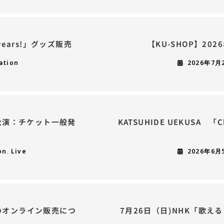
0 years!」グッズ販売
【KU-SHOP】20
ation
2026年7月
公演：チケット一般発
KATSUHIDE UEKUSA 「C
）
on
,
Live
2026年6月
グッズのオンライン販売につ
7月26日（日)NHK「歌