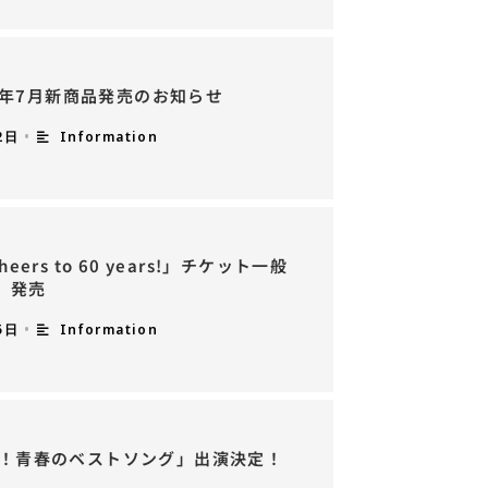
26年7月新商品発売のお知らせ
2日
•
Information
heers to 60 years!」チケット一般
発売
5日
•
Information
える！青春のベストソング」出演決定！