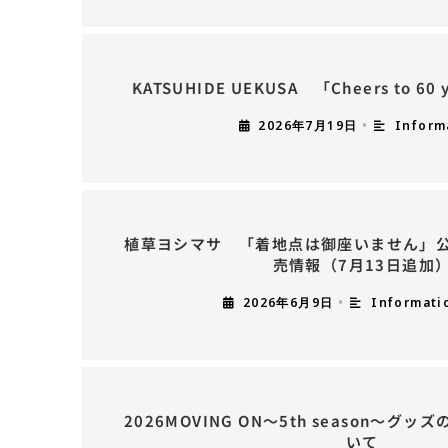
KATSUHIDE UEKUSA 「Cheers to 6
2026年7月19日
•
Inform
植草ヨシマサ 「着地点は御座いません」
売情報（7月13日追加
2026年6月9日
•
Informati
2026MOVING ON〜5th season～
いて