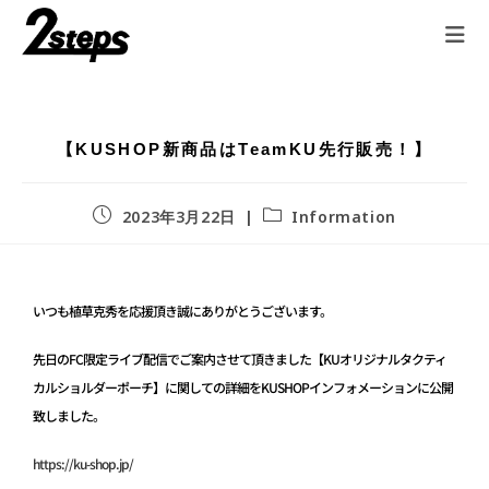
【KUSHOP新商品はTeamKU先行販売！】
2023年3月22日
Information
いつも植草克秀を応援頂き誠にありがとうございます。
先日のFC限定ライブ配信でご案内させて頂きました【KUオリジナルタクティ
カルショルダーポーチ】に関しての詳細をKUSHOPインフォメーションに公開
致しました。
https://ku-shop.jp/