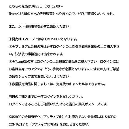
こちらの発売は3月28日（火）19:00～
TeamKU会員の方への先行販売となりますので、ぜひご確認くださいませ。
また、以下注意事項を必ずご確認ください。
①発売はFCページではなくKU SHOPとなります。
②★プレミアム会員の方は必ずログインの上割引き価格を確認の上ご購入下さ
い。決済後の事後適応は出来かねます。
③★TeamKUの方はログインの上会員限定商品をご購入下さい。ログインには
お客様自身でのアクティブ化の手続きが必要となりますのでまだの方はご希望
の旨をショップまでお問い合わせください。
④数量限定商品に関しましては、完売後のキャンセルはできません。
当日のご購入までに一度ログインをお試しください。
ログインできることをご確認いただけると当日の購入がスムーズです。
KUSHOPの会員有効化（アクティブ化）がお済みでない会員様はKU SHOPの
CONTACTより「アクティブ化希望」をお知らせください。